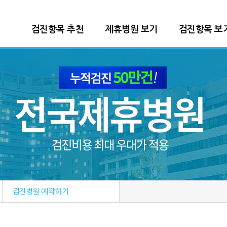
본문 바로가기
검진항목 추천
제휴병원 보기
검진항목 보
검진병원 예약하기