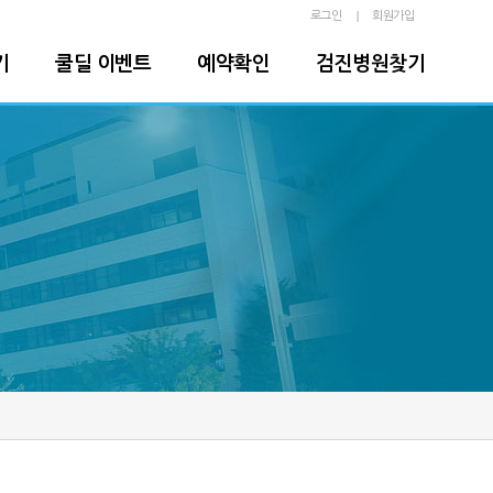
로그인
회원가입
기
쿨딜 이벤트
예약확인
검진병원찾기