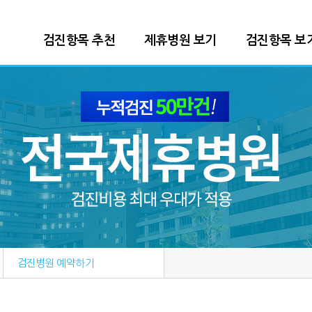
본문 바로가기
검진항목 추천
제휴병원 보기
검진항목 보
검진병원 예약하기