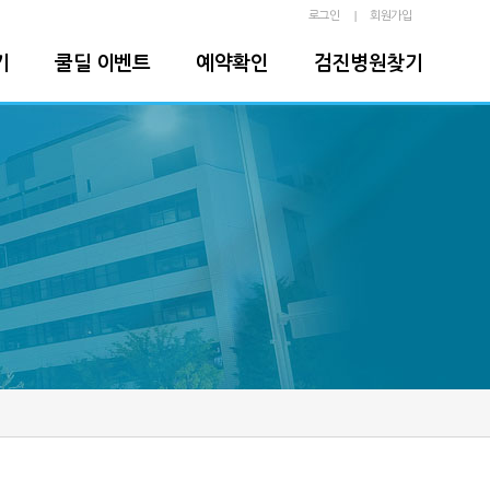
로그인
회원가입
기
쿨딜 이벤트
예약확인
검진병원찾기