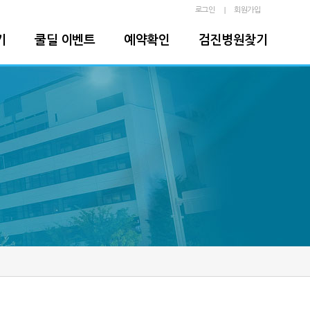
로그인
회원가입
기
쿨딜 이벤트
예약확인
검진병원찾기