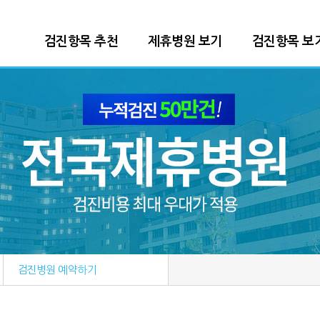
본문 바로가기
검진항목 추천
제휴병원 보기
검진항목 보
검진병원 예약하기